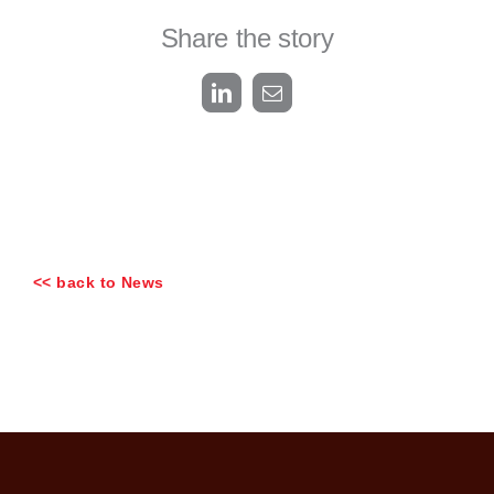
Share the story
LinkedIn
Email
<< back to News