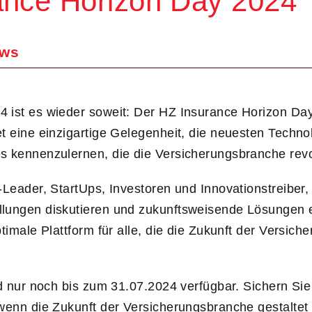
ance Horizon Day 2024
ws
 ist es wieder soweit: Der HZ Insurance Horizon Day 
t eine einzigartige Gelegenheit, die neuesten Techno
s kennenzulernen, die die Versicherungsbranche revo
-Leader, StartUps, Investoren und Innovationstreiber
lungen diskutieren und zukunftsweisende Lösungen e
timale Plattform für alle, die die Zukunft der Versich
d nur noch bis zum 31.07.2024 verfügbar. Sichern Sie 
wenn die Zukunft der Versicherungsbranche gestaltet 