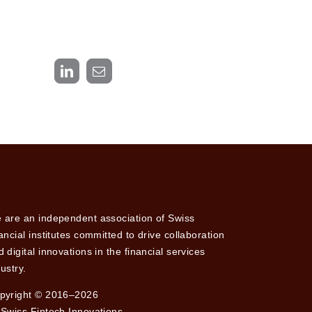
LinkedIn
Email
 are an independent association of Swiss
nancial institutes committed to drive collaboration
 digital innovations in the financial services
ustry.
pyright © 2016–2026
 Swiss Fintech Innovations