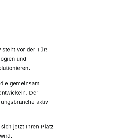
steht vor der Tür!
logien und
lutionieren.
, die gemeinsam
ntwickeln. Der
erungsbranche aktiv
sich jetzt Ihren Platz
wird.