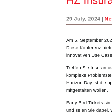
HZ Insur
29 July, 2024
|
Ne
Am 5. September 2024
Diese Konferenz biete
innovativen Use Case
Treffen Sie Insurance
komplexe Problemstel
Horizon Day ist die op
mitgestalten wollen.
Early Bird Tickets sin
und seien Sie dabei, 