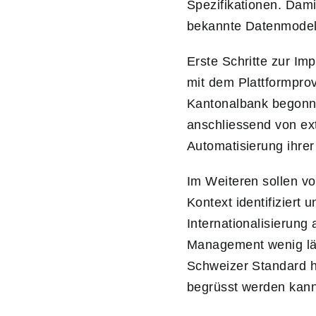
Spezifikationen. Damit
bekannte Datenmodell
Erste Schritte zur I
mit dem Plattformprov
Kantonalbank begonne
anschliessend von ex
Automatisierung ihre
Im Weiteren sollen v
Kontext identifiziert
Internationalisierun
Management wenig län
Schweizer Standard hi
begrüsst werden kann 