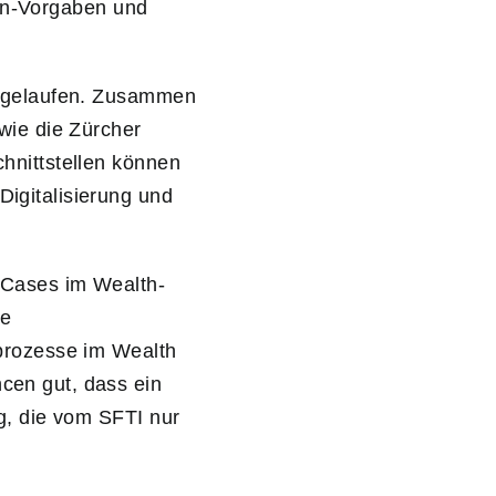
sign-Vorgaben und
angelaufen. Zusammen
wie die Zürcher
hnittstellen können
igitalisierung und
 Cases im Wealth-
ne
kprozesse im Wealth
cen gut, dass ein
g, die vom SFTI nur