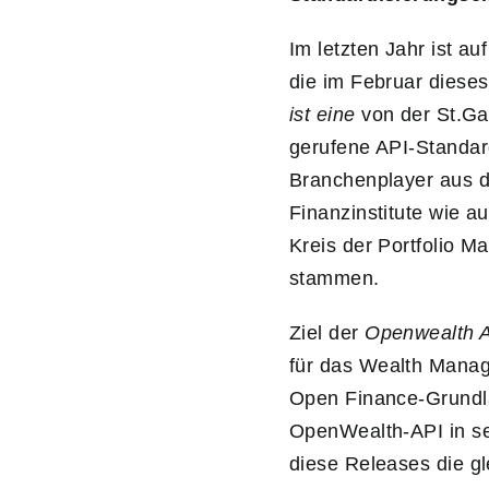
Im letzten Jahr ist a
die im Februar diese
ist eine
von der St.G
gerufene API-Standard
Branchenplayer aus d
Finanzinstitute wie a
Kreis der Portfolio 
stammen.
Ziel der
Openwealth A
für das Wealth Manage
Open Finance-Grundla
OpenWealth-API in s
diese Releases die gl