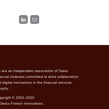
LinkedIn
Email
 are an independent association of Swiss
nancial institutes committed to drive collaboration
 digital innovations in the financial services
ustry.
pyright © 2016–2026
 Swiss Fintech Innovations