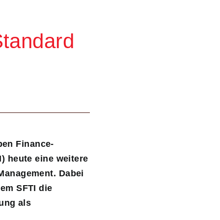
Standard
Open Finance-
) heute eine weitere
-Management. Dabei
dem SFTI die
ung als