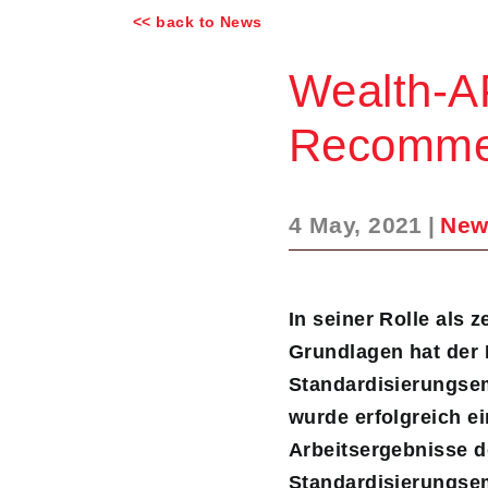
<< back to News
Wealth-A
Recomme
4 May, 2021
|
New
In seiner Rolle als 
Grundlagen hat der 
Standardisierungs­
wurde erfolgreich e
Arbeitsergebnisse d
Standardisierungsem