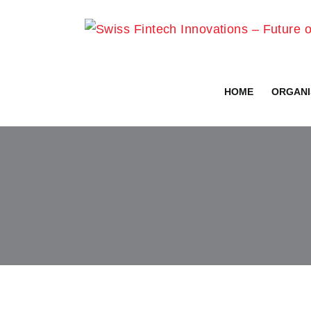
Skip
to
content
HOME
ORGANI