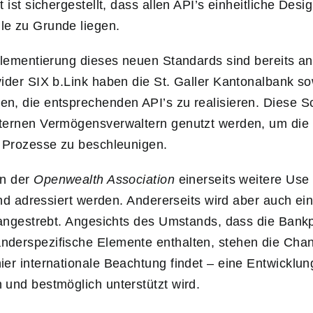
 ist sichergestellt, dass allen API’s einheitliche De
e zu Grunde liegen.
mplementierung dieses neuen Standards sind bereits 
ider SIX b.Link haben die St. Galler Kantonalbank so
n, die entsprechenden API’s zu realisieren. Diese Sc
ternen Vermögensverwaltern genutzt werden, um die D
r Prozesse zu beschleunigen.
on der
Openwealth Association
einerseits weitere Use
 und adressiert werden. Andererseits wird aber auch ei
g angestrebt. Angesichts des Umstands, dass die Ban
derspezifische Elemente enthalten, stehen die Chan
er internationale Beachtung findet – eine Entwicklun
und bestmöglich unterstützt wird.