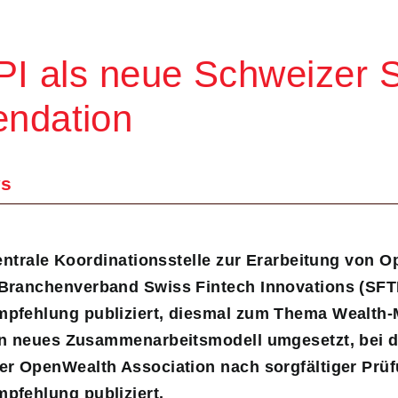
PI als neue Schweizer 
ndation
s
zentrale Koordinationsstelle zur Erarbeitung von 
Branchenverband Swiss Fintech Innovations (SFTI
empfehlung publiziert, diesmal zum Thema Wealth
in neues Zusammenarbeitsmodell umgesetzt, bei 
er OpenWealth Association nach sorgfältiger Prüf
pfehlung publiziert.