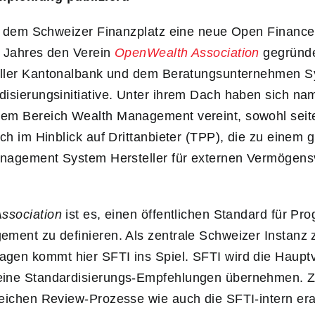
uf dem Schweizer Finanzplatz eine neue Open Finance 
s Jahres den Verein
OpenWealth Association
gegründe
aller Kantonalbank und dem Beratungsunternehmen S
isierungsinitiative. Unter ihrem Dach haben sich na
em Bereich Wealth Management vereint, sowohl seiten
uch im Hinblick auf Drittanbieter (TPP), die zu einem 
Management System Hersteller für externen Vermögens
ssociation
ist es, einen öffentlichen Standard für Pr
ment zu definieren. Als zentrale Schweizer Instanz 
gen kommt hier SFTI ins Spiel. SFTI wird die Haupt
eine Standardisierungs-Empfehlungen übernehmen. Z
eichen Review-Prozesse wie auch die SFTI-intern era